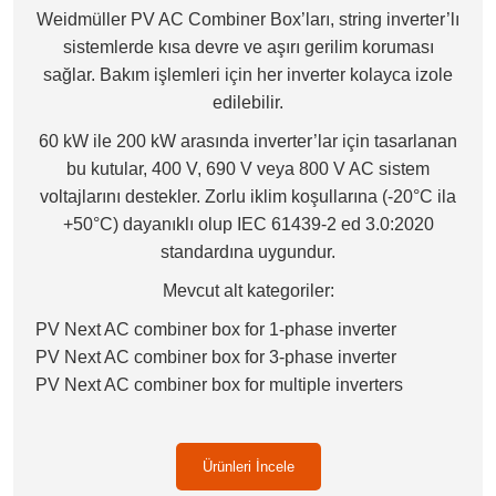
Weidmüller PV AC Combiner Box’ları, string inverter’lı
sistemlerde kısa devre ve aşırı gerilim koruması
sağlar. Bakım işlemleri için her inverter kolayca izole
edilebilir.
60 kW ile 200 kW arasında inverter’lar için tasarlanan
bu kutular, 400 V, 690 V veya 800 V AC sistem
voltajlarını destekler. Zorlu iklim koşullarına (-20°C ila
+50°C) dayanıklı olup IEC 61439-2 ed 3.0:2020
standardına uygundur.
Mevcut alt kategoriler:
PV Next AC combiner box for 1-phase inverter
PV Next AC combiner box for 3-phase inverter
PV Next AC combiner box for multiple inverters
Ürünleri İncele