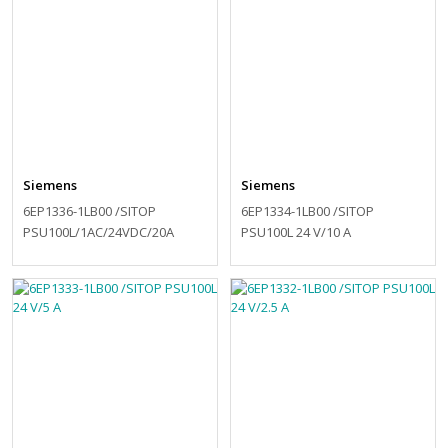
Siemens
Siemens
6EP1336-1LB00 /SITOP
6EP1334-1LB00 /SITOP
PSU100L/1AC/24VDC/20A
PSU100L 24 V/10 A