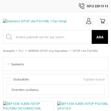
0212 220 13 13
ARA
Anasayfa
PLC
SIEMENS SITOP Güç Kaynakları
SITOP Lite PSU100L
Siemens
Stoktakiler
Toplam 4 ürün