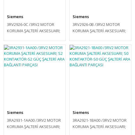
Siemens
Siemens
3RV2926-0C /3RV2 MOTOR
3RV2926-0B /3RV2 MOTOR
KORUMA ŞALTERİ AKSESUARI;
KORUMA ŞALTERİ AKSESUARI;
KAPI TAHRİK MEKANİZMASI
KAPI TAHRİK MEKANİZMASI
130MM KIRMIZI / SARI
130MM SİYAH
Siemens
Siemens
3RA2931-1AA00 /3RV2 MOTOR
3RA2921-1BA00 /3RV2 MOTOR
KORUMA ŞALTERİ AKSESUARI;
KORUMA ŞALTERİ AKSESUARI;
S2 KONTAKTÖR-S2 GÜÇ
S0 KONTAKTÖR-S0 GÜÇ