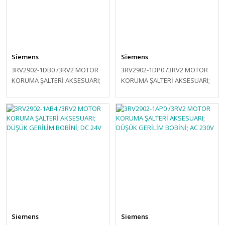
Siemens
Siemens
3RV2902-1DB0 /3RV2 MOTOR
3RV2902-1DP0 /3RV2 MOTOR
KORUMA ŞALTERİ AKSESUARI;
KORUMA ŞALTERİ AKSESUARI;
AÇTIRMA BOBİNİ; DC 24V
AÇTIRMA BOBİNİ; AC 210-240V
Siemens
Siemens