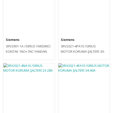
Siemens
Siemens
3RV2901-1A /SIRIUS YARDIMCI
3RV2021-4PA10 /SIRIUS
KONTAK 1NO+1NC YANDAN
MOTOR KORUMA ŞALTERİ 30-
MONTE
36A