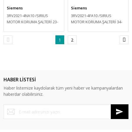
Siemens
Siemens
3RV2021-4NA10 /SIRIUS
3RV2021-4FA10 /SIRIUS
MOTOR KORUMA ŞALTERİ 23-
MOTOR KORUMA ŞALTERİ 34-
28A
40A
1
2
HABER LİSTESİ
Haber listemize kaydolarak tüm yeni haber ve kampanyalardan
haberdar olabilirsiniz.