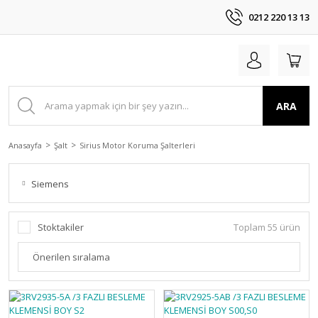
0212 220 13 13
ARA
Anasayfa
Şalt
Sirius Motor Koruma Şalterleri
Siemens
Stoktakiler
Toplam 55 ürün