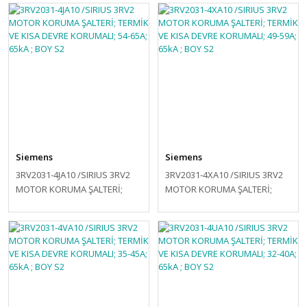
KORUMALI; 70-80A; 65kA ; BOY
KORUMALI; 62-73A; 65kA ; BOY
S2
S2
Siemens
Siemens
3RV2031-4JA10 /SIRIUS 3RV2
3RV2031-4XA10 /SIRIUS 3RV2
MOTOR KORUMA ŞALTERİ;
MOTOR KORUMA ŞALTERİ;
TERMİK VE KISA DEVRE
TERMİK VE KISA DEVRE
KORUMALI; 54-65A; 65kA ; BOY
KORUMALI; 49-59A; 65kA ; BOY
S2
S2