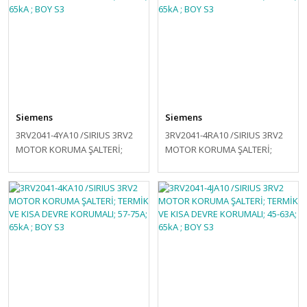
Siemens
Siemens
3RV2041-4YA10 /SIRIUS 3RV2
3RV2041-4RA10 /SIRIUS 3RV2
MOTOR KORUMA ŞALTERİ;
MOTOR KORUMA ŞALTERİ;
TERMİK VE KISA DEVRE
TERMİK VE KISA DEVRE
KORUMALI; 75-93A; 65kA ; BOY
KORUMALI; 65-84A; 65kA ; BOY
S3
S3