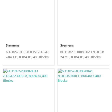
Siemens
Siemens
6ED1052-2HB08-0BA1 /LOGO!
6ED1052-1HB08-0BA1 /LOGO!
24RCEO, 8DI/4DO, 400 Blocks
24RCE, 8DI/4DO, 400 Blocks