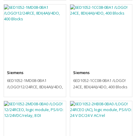
Siemens
Siemens
6ED1052-1MD08-0BA1
6ED1052-1CC08-0BA1 /LOGO!
/LOGO!12/24RCE, 8DI(4AI)/4DO,
24CE, 8DI(4AI)/4DO, 400 Blocks
400 Blocks