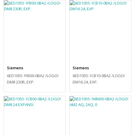
Siemens
Siemens
6ED1055-1FB00-0BA2 /LOGO!
6ED1055-1CB10-0BA2 /LOGO!
DM8 230R, EXP.
DM16 24, EXP.