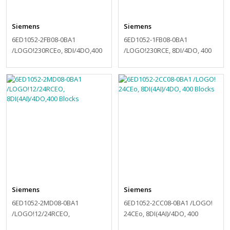
Siemens
Siemens
6ED1052-2FB08-0BA1
6ED1052-1FB08-0BA1
/LOGO!230RCEo, 8DI/4DO,400
/LOGO!230RCE, 8DI/4DO, 400
Blocks
Blocks
Siemens
Siemens
6ED1052-2MD08-0BA1
6ED1052-2CC08-0BA1 /LOGO!
/LOGO!12/24RCEO,
24CEo, 8DI(4AI)/4DO, 400
8DI(4AI)/4DO,400 Blocks
Blocks