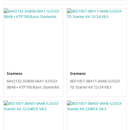
Siemens
Siemens
6AV2132-3GB00-0AA1 /LOGO!
6ED1057-3BA11-0AA8 /LOGO!
0BA8 + KTP700 Basic Starterkit
TD Starter Kit 12/24 V8.3