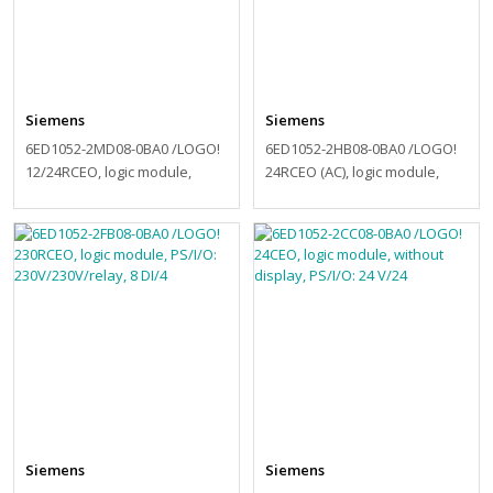
Siemens
Siemens
6ED1052-2MD08-0BA0 /LOGO!
6ED1052-2HB08-0BA0 /LOGO!
12/24RCEO, logic module,
24RCEO (AC), logic module,
PS/I/O: 12/24VDC/relay, 8 DI
PS/I/O: 24 V DC/24 V AC/rel
Siemens
Siemens