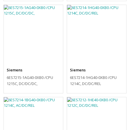
Siemens
Siemens
6ES7215-1AG40-0XB0 /CPU
6ES7214-1HG40-0XB0 /CPU
1215C, DC/DC/DC,
1214C, DC/DC/REL