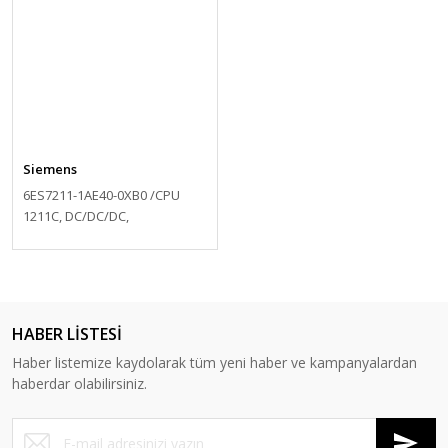
Siemens
6ES7211-1AE40-0XB0 /CPU
1211C, DC/DC/DC,
HABER LİSTESİ
Haber listemize kaydolarak tüm yeni haber ve kampanyalardan
haberdar olabilirsiniz.