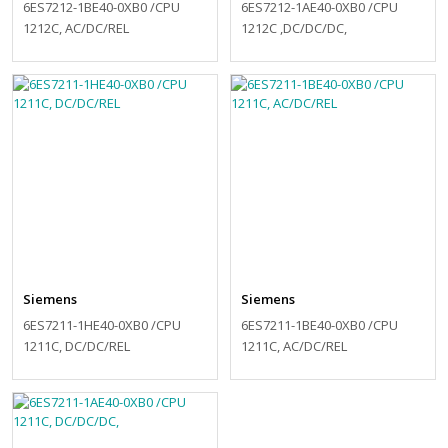
6ES7212-1BE40-0XB0 /CPU
6ES7212-1AE40-0XB0 /CPU
1212C, AC/DC/REL
1212C ,DC/DC/DC,
Siemens
Siemens
6ES7211-1HE40-0XB0 /CPU
6ES7211-1BE40-0XB0 /CPU
1211C, DC/DC/REL
1211C, AC/DC/REL