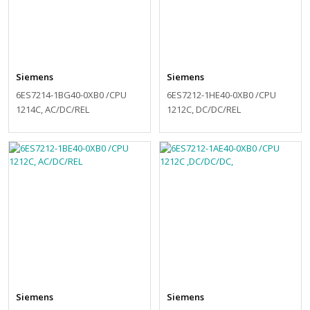
Siemens
Siemens
6ES7214-1BG40-0XB0 /CPU
6ES7212-1HE40-0XB0 /CPU
1214C, AC/DC/REL
1212C, DC/DC/REL
Siemens
Siemens