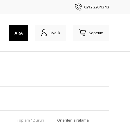
0212 220 13 13
ARA
Üyelik
Sepetim
Toplam 12 ürün