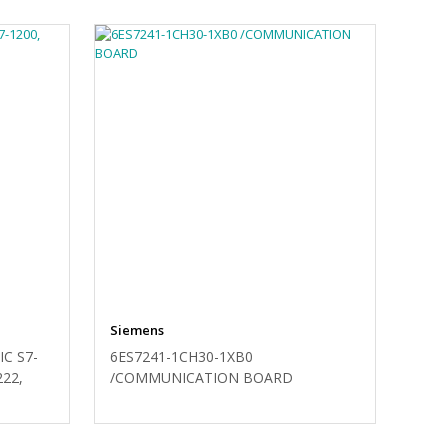
Siemens
IC S7-
6ES7241-1CH30-1XB0
222,
/COMMUNICATION BOARD