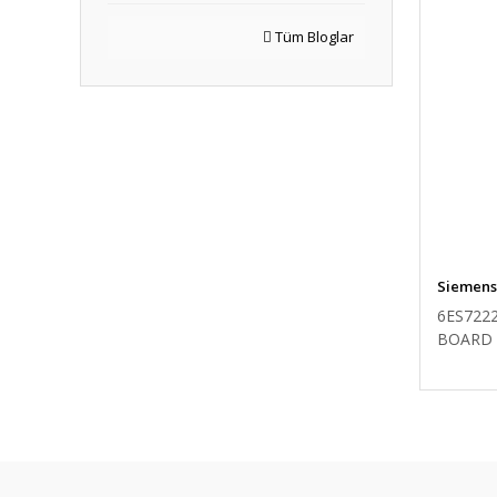
Tüm Bloglar
Siemens
6ES722
BOARD 