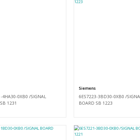
Siemens
1-4HA30-0XB0 /SIGNAL
6ES7223-3BD30-0XB0 /SIGN
SB 1231
BOARD SB 1223