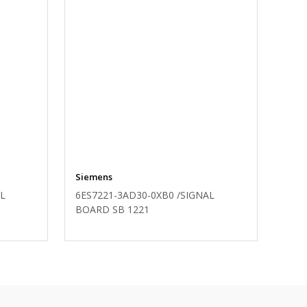
Siemens
AL
6ES7221-3AD30-0XB0 /SIGNAL
BOARD SB 1221