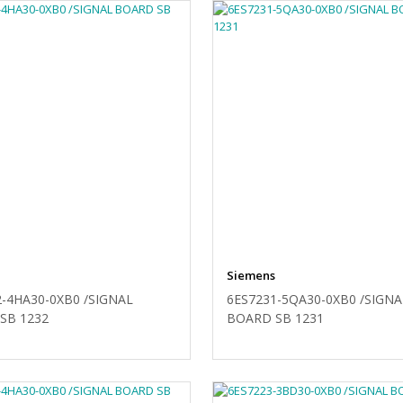
Siemens
2-4HA30-0XB0 /SIGNAL
6ES7231-5QA30-0XB0 /SIGNA
SB 1232
BOARD SB 1231