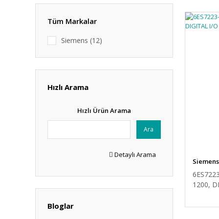
Tüm Markalar
Siemens (12)
Hızlı Arama
Hızlı Ürün Arama
Ara
Detaylı Arama
Siemens
6ES7223
1200, D
Bloglar