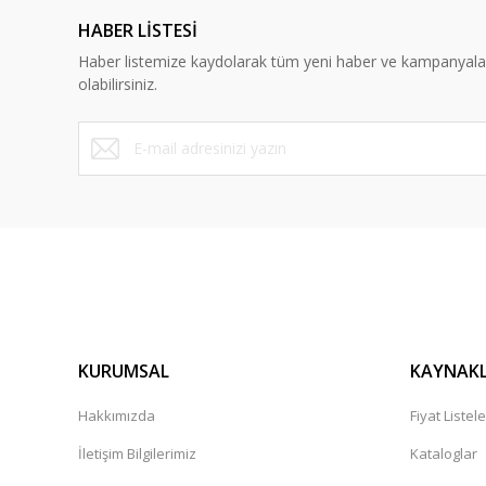
HABER LİSTESİ
Haber listemize kaydolarak tüm yeni haber ve kampanyal
olabilirsiniz.
KURUMSAL
KAYNAK
Hakkımızda
Fiyat Listele
İletişim Bilgilerimiz
Kataloglar