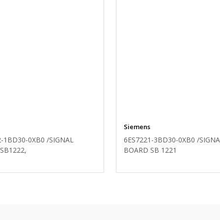
Siemens
2-1BD30-0XB0 /SIGNAL
6ES7221-3BD30-0XB0 /SIGN
SB1222,
BOARD SB 1221