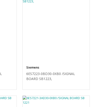
Siemens
AL
6ES7223-0BD30-0XB0 /SIGNAL
BOARD SB1223,