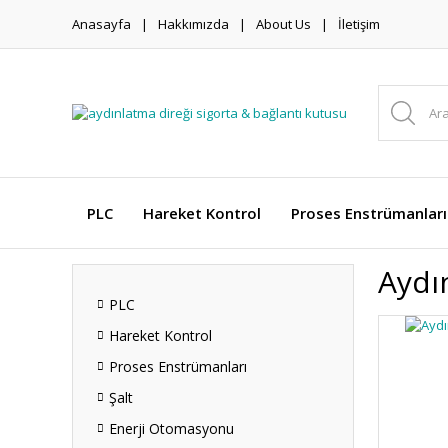
Anasayfa
Hakkımızda
About Us
İletişim
PLC
Hareket Kontrol
Proses Enstrümanları
Aydı
PLC
Hareket Kontrol
Proses Enstrümanları
Şalt
Enerji Otomasyonu