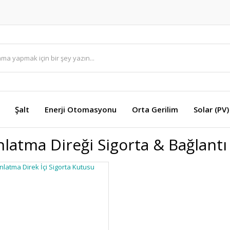
Şalt
Enerji Otomasyonu
Orta Gerilim
Solar (PV)
nlatma Direği Sigorta & Bağlant