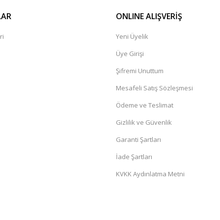
LAR
ONLINE ALIŞVERİŞ
ri
Yeni Üyelik
Üye Girişi
Şifremi Unuttum
Mesafeli Satış Sözleşmesi
Ödeme ve Teslimat
Gizlilik ve Güvenlik
Garanti Şartları
İade Şartları
KVKK Aydınlatma Metni