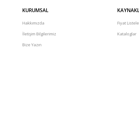
KURUMSAL
KAYNAK
Hakkımızda
Fiyat Listele
İletişim Bilgilerimiz
Kataloglar
Bize Yazın