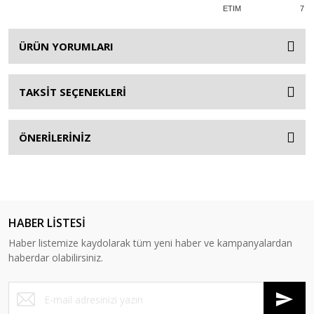
ETIM
7
ÜRÜN YORUMLARI
TAKSİT SEÇENEKLERİ
ÖNERİLERİNİZ
HABER LİSTESİ
Haber listemize kaydolarak tüm yeni haber ve kampanyalardan
haberdar olabilirsiniz.