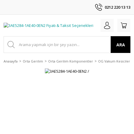
0212 220 13 13
ARA
Anasayfa
Orta Gerilim
Orta Gerilim Komponentler
OG Vakum Kesiciler