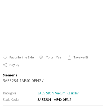
Yorum Yaz
Tavsiye Et
Paylaş
Siemens
3AE5284-1AE40-0EN2 /
Kategori
3AE5 SION Vakum Kesiciler
Stok Kodu
3AE5284-1AE40-0EN2