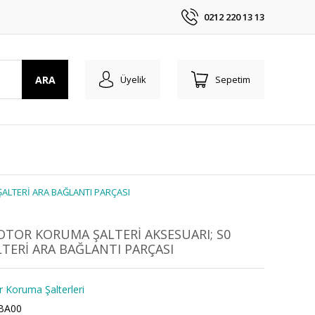
0212 220 13 13
ARA
Üyelik
Sepetim
ALTERİ ARA BAĞLANTI PARÇASI
OTOR KORUMA ŞALTERİ AKSESUARI; S0
TERİ ARA BAĞLANTI PARÇASI
r Koruma Şalterleri
BA00