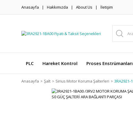
Anasayfa
Hakkımızda
About Us
İletişim
PLC
Hareket Kontrol
Proses Enstrümanları
Anasayfa
Şalt
Sirius Motor Koruma Şalterleri
3RA2921-1