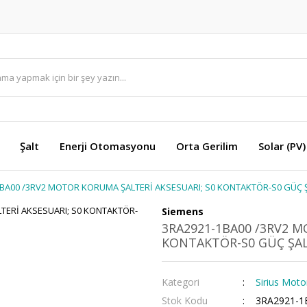
Şalt
Enerji Otomasyonu
Orta Gerilim
Solar (PV)
BA00 /3RV2 MOTOR KORUMA ŞALTERİ AKSESUARI; S0 KONTAKTÖR-S0 GÜÇ Ş
Siemens
3RA2921-1BA00 /3RV2 M
KONTAKTÖR-S0 GÜÇ ŞAL
Kategori
Sirius Moto
Stok Kodu
3RA2921-1