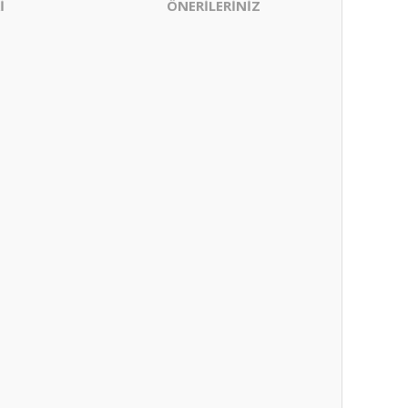
İ
ÖNERİLERİNİZ