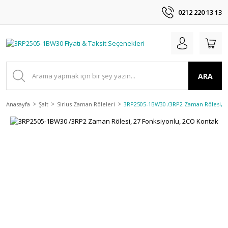
0212 220 13 13
ARA
Anasayfa
Şalt
Sirius Zaman Röleleri
3RP2505-1BW30 /3RP2 Zaman Rölesi, 2