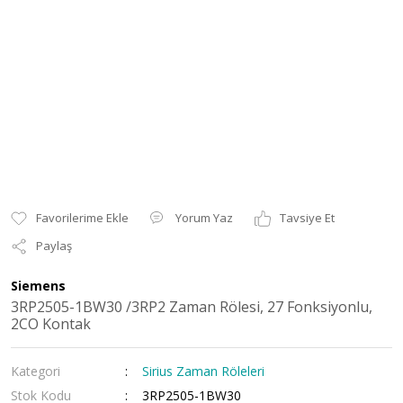
Yorum Yaz
Tavsiye Et
Paylaş
Siemens
3RP2505-1BW30 /3RP2 Zaman Rölesi, 27 Fonksiyonlu,
2CO Kontak
Kategori
Sirius Zaman Röleleri
Stok Kodu
3RP2505-1BW30