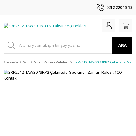
0212 220 13 13
ARA
Anasayfa
Şalt
Sirius Zaman Röleleri
3RP2512-1AW30 /3RP2 Çekmede Gecikm