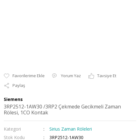
Yorum Yaz
Tavsiye Et
Paylaş
Siemens
3RP2512-1AW30 /3RP2 Çekmede Gecikmeli Zaman
Rölesi, 1CO Kontak
Kategori
Sirius Zaman Röleleri
Stok Kodu
3RP2512-1AW30