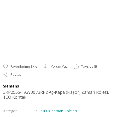
Yorum Yaz
Tavsiye Et
Paylaş
Siemens
3RP2555-1AW30 /3RP2 Aç-Kapa (Flaşör) Zaman Rölesi,
1CO Kontak
Kategori
Sirius Zaman Röleleri