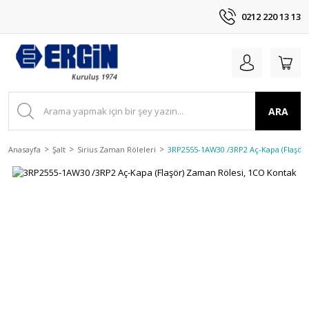
0212 220 13 13
ARA
Anasayfa
Şalt
Sirius Zaman Röleleri
3RP2555-1AW30 /3RP2 Aç-Kapa (Flaşör)