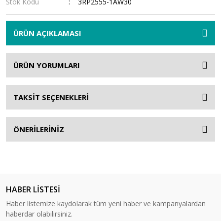
Stok Kodu
3RP2555-1AW30
ÜRÜN AÇIKLAMASI
ÜRÜN YORUMLARI
TAKSİT SEÇENEKLERİ
ÖNERİLERİNİZ
HABER LİSTESİ
Haber listemize kaydolarak tüm yeni haber ve kampanyalardan
haberdar olabilirsiniz.