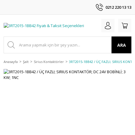
0212 220 13 13
ARA
Anasayfa
Şalt
Sirius Kontaktörler
3RT2015-1BB42 / ÜÇ FAZLI; SIRIUS KONTA