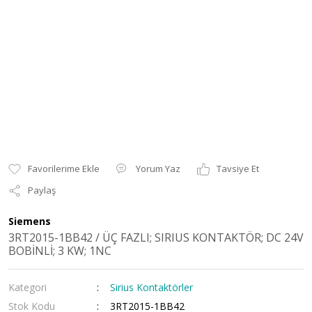
Yorum Yaz
Tavsiye Et
Paylaş
Siemens
3RT2015-1BB42 / ÜÇ FAZLI; SIRIUS KONTAKTÖR; DC 24V
BOBİNLİ; 3 KW; 1NC
Kategori
Sirius Kontaktörler
Stok Kodu
3RT2015-1BB42