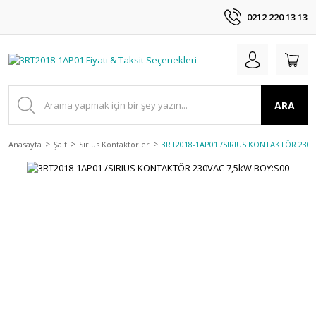
0212 220 13 13
ARA
Anasayfa
Şalt
Sirius Kontaktörler
3RT2018-1AP01 /SIRIUS KONTAKTÖR 230V