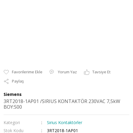
Yorum Yaz
Tavsiye Et
Paylaş
Siemens
3RT2018-1AP01 /SIRIUS KONTAKTÖR 230VAC 7,5kW
BOY:S00
Kategori
Sirius Kontaktörler
Stok Kodu
3RT2018-1AP01