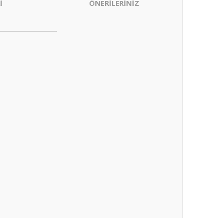
İ
ÖNERİLERİNİZ