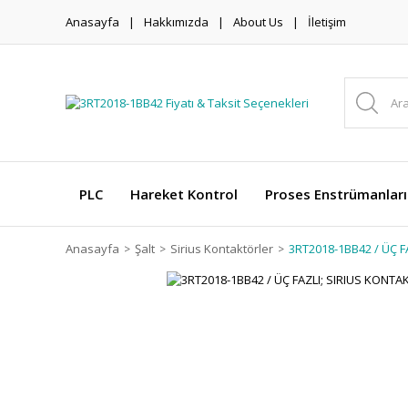
Anasayfa
Hakkımızda
About Us
İletişim
PLC
Hareket Kontrol
Proses Enstrümanları
Anasayfa
Şalt
Sirius Kontaktörler
3RT2018-1BB42 / ÜÇ F