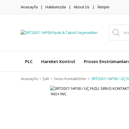
Anasayfa
Hakkımızda
About Us
İletişim
PLC
Hareket Kontrol
Proses Enstrümanları
Anasayfa
Şalt
Sirius Kontaktörler
3RT2037-1AP00 / ÜÇ F