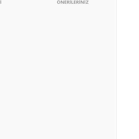
İ
ÖNERİLERİNİZ