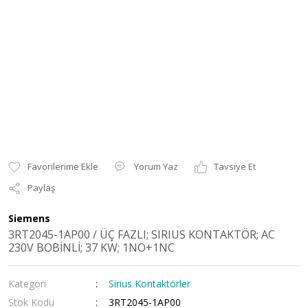
Yorum Yaz
Tavsiye Et
Paylaş
Siemens
3RT2045-1AP00 / ÜÇ FAZLI; SIRIUS KONTAKTÖR; AC
230V BOBİNLİ; 37 KW; 1NO+1NC
Kategori
Sirius Kontaktörler
Stok Kodu
3RT2045-1AP00