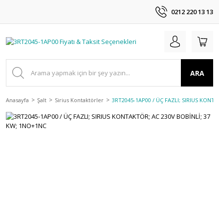
0212 220 13 13
ARA
Anasayfa
Şalt
Sirius Kontaktörler
3RT2045-1AP00 / ÜÇ FAZLI; SIRIUS KONT