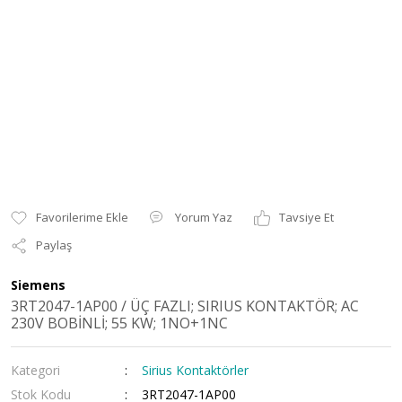
Yorum Yaz
Tavsiye Et
Paylaş
Siemens
3RT2047-1AP00 / ÜÇ FAZLI; SIRIUS KONTAKTÖR; AC
230V BOBİNLİ; 55 KW; 1NO+1NC
Kategori
Sirius Kontaktörler
Stok Kodu
3RT2047-1AP00