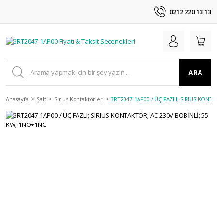
0212 220 13 13
ARA
Anasayfa
Şalt
Sirius Kontaktörler
3RT2047-1AP00 / ÜÇ FAZLI; SIRIUS KONT