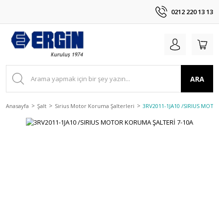
0212 220 13 13
ARA
Anasayfa
Şalt
Sirius Motor Koruma Şalterleri
3RV2011-1JA10 /SIRIUS MOT