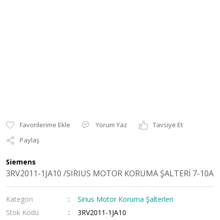
Yorum Yaz
Tavsiye Et
Paylaş
Siemens
3RV2011-1JA10 /SIRIUS MOTOR KORUMA ŞALTERİ 7-10A
Kategori
Sirius Motor Koruma Şalterleri
Stok Kodu
3RV2011-1JA10