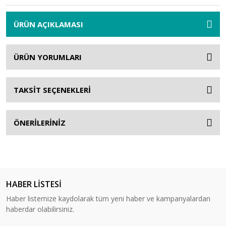
ÜRÜN AÇIKLAMASI
ÜRÜN YORUMLARI
TAKSİT SEÇENEKLERİ
ÖNERİLERİNİZ
HABER LİSTESİ
Haber listemize kaydolarak tüm yeni haber ve kampanyalardan
haberdar olabilirsiniz.