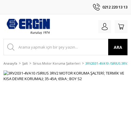
0212 220 13 13
ARA
Anasayfa
Şalt
Sirius Motor Koruma Şalterleri
3RV2031-4VA10 /SIRIUS 3RV2