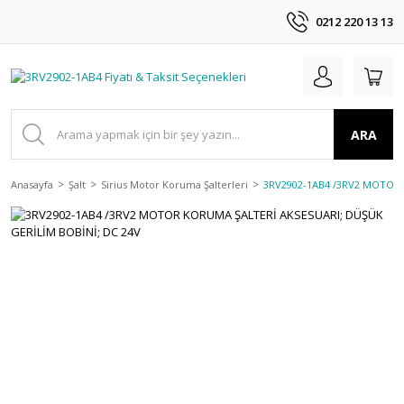
0212 220 13 13
ARA
Anasayfa
Şalt
Sirius Motor Koruma Şalterleri
3RV2902-1AB4 /3RV2 MOTOR 