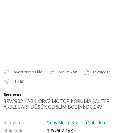
Yorum Yaz
Tavsiye Et
Paylaş
Siemens
3RV2902-1AB4 /3RV2 MOTOR KORUMA ŞALTERİ
AKSESUARI; DÜŞÜK GERİLİM BOBİNİ; DC 24V
Kategori
Sirius Motor Koruma Şalterleri
Stok Kodu
3RV2902-1AB4