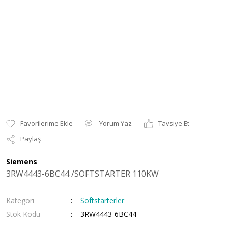
Yorum Yaz
Tavsiye Et
Paylaş
Siemens
3RW4443-6BC44 /SOFTSTARTER 110KW
Kategori
Softstarterler
Stok Kodu
3RW4443-6BC44