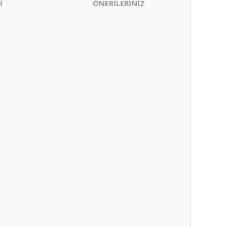
İ
ÖNERİLERİNİZ