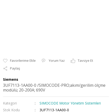
Yorum Yaz
Tavsiye Et
Paylaş
Siemens
3UF7113-1AA00-0 /SIMOCODE-PRO;akım/gerilim ölçme
modülü; 20-200A; 690V
Kategori
SIMOCODE Motor Yönetim Sistemleri
Stok Kodu
3UF7113-1AA00-0