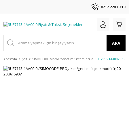
0212 220 13 13
ARA
Anasayfa
Şalt
SIMOCODE Motor Yönetim Sistemleri
3UF7113-1AA00-0 /SIM