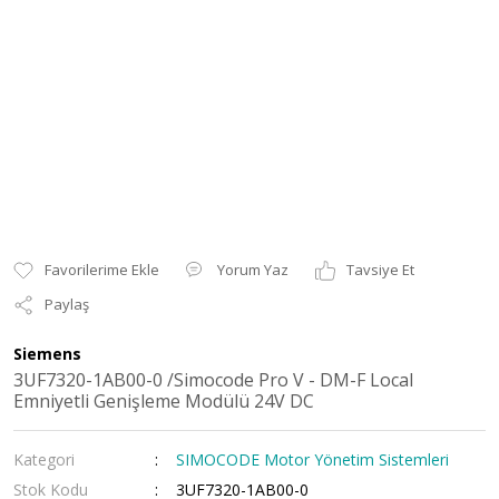
Yorum Yaz
Tavsiye Et
Paylaş
Siemens
3UF7320-1AB00-0 /Simocode Pro V - DM-F Local
Emniyetli Genişleme Modülü 24V DC
Kategori
SIMOCODE Motor Yönetim Sistemleri
Stok Kodu
3UF7320-1AB00-0