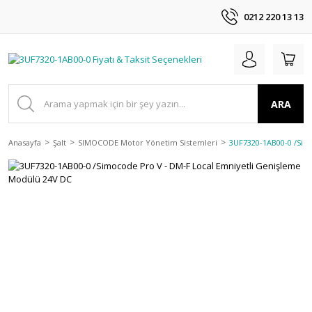
0212 220 13 13
ARA
Anasayfa
Şalt
SIMOCODE Motor Yönetim Sistemleri
3UF7320-1AB00-0 /Sim