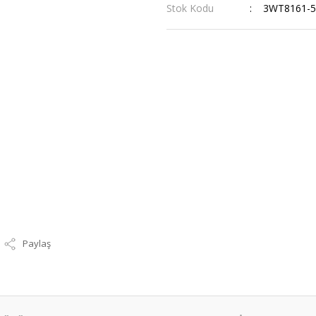
Stok Kodu
3WT8161-5
Paylaş