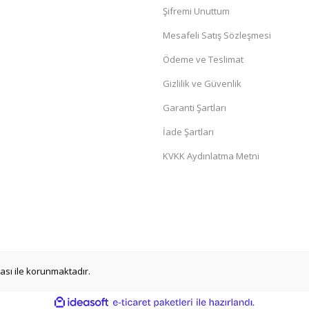
Şifremi Unuttum
Mesafeli Satış Sözleşmesi
Ödeme ve Teslimat
Gizlilik ve Güvenlik
Garanti Şartları
İade Şartları
KVKK Aydınlatma Metni
ikası ile korunmaktadır.
ile
ideasoft
e-