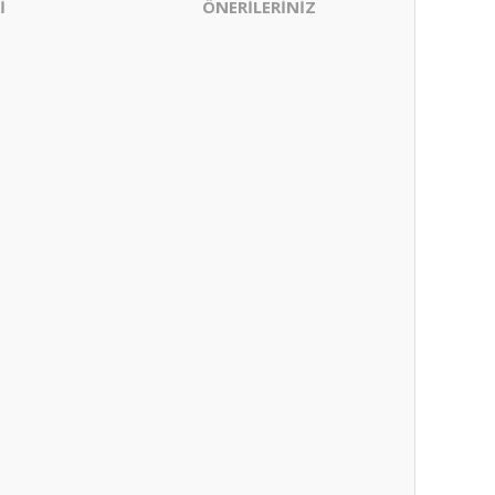
İ
ÖNERİLERİNİZ