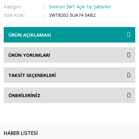
Kategori
Sentron 3WT Açık Tip Şalterleri
Stok Kodu
3WT8202-5UA74-5AB2
ÜRÜN AÇIKLAMASI
ÜRÜN YORUMLARI
TAKSİT SEÇENEKLERİ
ÖNERİLERİNİZ
HABER LİSTESİ