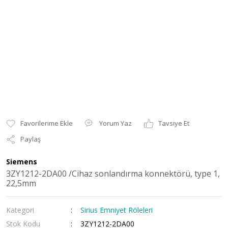
Yorum Yaz
Tavsiye Et
Paylaş
Siemens
3ZY1212-2DA00 /Cihaz sonlandırma konnektörü, type 1,
22,5mm
Kategori
Sirius Emniyet Röleleri
Stok Kodu
3ZY1212-2DA00