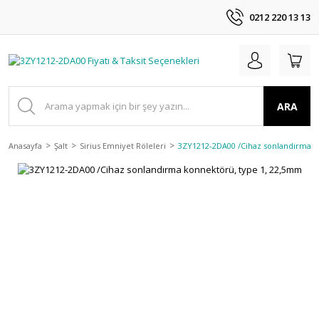
0212 220 13 13
ARA
Anasayfa
Şalt
Sirius Emniyet Röleleri
3ZY1212-2DA00 /Cihaz sonlandırma k