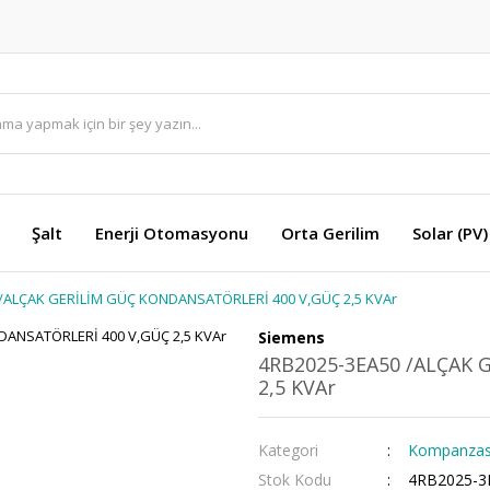
Şalt
Enerji Otomasyonu
Orta Gerilim
Solar (PV)
/ALÇAK GERİLİM GÜÇ KONDANSATÖRLERİ 400 V,GÜÇ 2,5 KVAr
Siemens
4RB2025-3EA50 /ALÇAK 
2,5 KVAr
Kategori
Kompanzasy
Stok Kodu
4RB2025-3