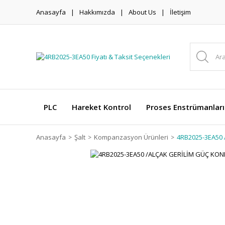
Anasayfa
Hakkımızda
About Us
İletişim
PLC
Hareket Kontrol
Proses Enstrümanları
Anasayfa
Şalt
Kompanzasyon Ürünleri
4RB2025-3EA50 