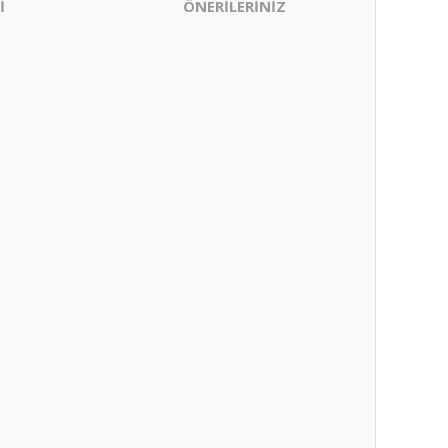
İ
ÖNERİLERİNİZ