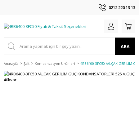
0212 220 13 13
ARA
Anasayfa
Şalt
Kompanzasyon Ürünleri
4RB6400-3FC50 /ALÇAK GERİLİM G