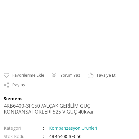
Yorum Yaz
Tavsiye Et
Paylaş
Siemens
4RB6400-3FC50 /ALÇAK GERİLİM GÜÇ
KONDANSATÖRLERİ 525 V,GÜÇ 40kvar
Kategori
Kompanzasyon Ürünleri
Stok Kodu
4RB6400-3FC50