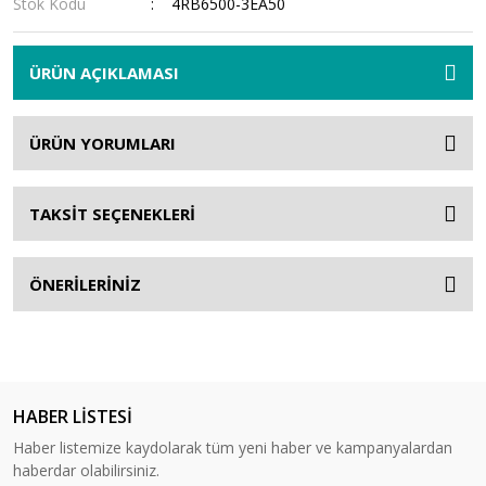
Stok Kodu
4RB6500-3EA50
ÜRÜN AÇIKLAMASI
ÜRÜN YORUMLARI
TAKSİT SEÇENEKLERİ
ÖNERİLERİNİZ
HABER LİSTESİ
Haber listemize kaydolarak tüm yeni haber ve kampanyalardan
haberdar olabilirsiniz.