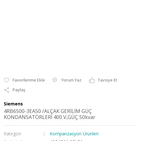
Yorum Yaz
Tavsiye Et
Paylaş
Siemens
4RB6500-3EA50 /ALÇAK GERİLİM GÜÇ
KONDANSATÖRLERİ 400 V,GÜÇ 50kvar
Kategori
Kompanzasyon Ürünleri