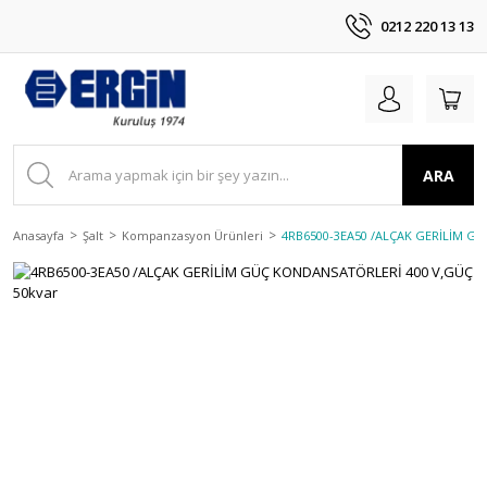
0212 220 13 13
ARA
Anasayfa
Şalt
Kompanzasyon Ürünleri
4RB6500-3EA50 /ALÇAK GERİLİM G