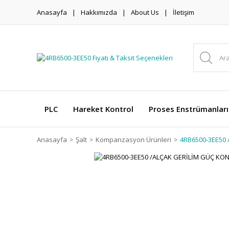
Anasayfa
Hakkımızda
About Us
İletişim
PLC
Hareket Kontrol
Proses Enstrümanları
Anasayfa
Şalt
Kompanzasyon Ürünleri
4RB6500-3EE50