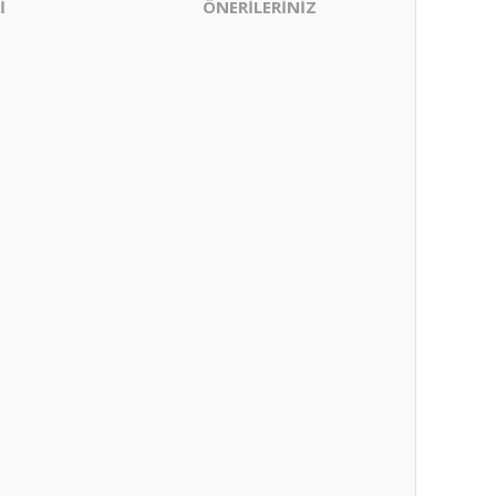
İ
ÖNERİLERİNİZ