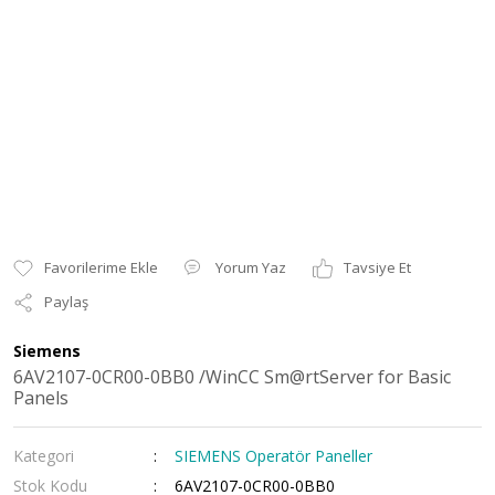
Yorum Yaz
Tavsiye Et
Paylaş
Siemens
6AV2107-0CR00-0BB0 /WinCC Sm@rtServer for Basic
Panels
Kategori
SIEMENS Operatör Paneller
Stok Kodu
6AV2107-0CR00-0BB0