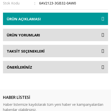
Stok Kodu
6AV2123-3GB32-0AW0
ÜRÜN AÇIKLAMASI
ÜRÜN YORUMLARI
TAKSİT SEÇENEKLERİ
ÖNERİLERİNİZ
HABER LİSTESİ
Haber listemize kaydolarak tüm yeni haber ve kampanyalardan
haberdar olabilirsiniz.