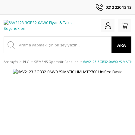
0212 220 13 13
ARA
Anasayfa
PLC
SIEMENS Operatör Paneller
6AV2123-3GB32-0AW0 /SIMATIC H