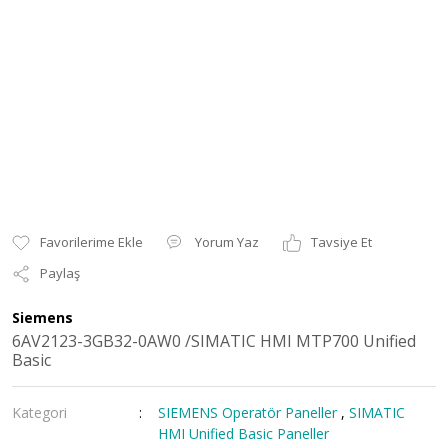
Yorum Yaz
Tavsiye Et
Paylaş
Siemens
6AV2123-3GB32-0AW0 /SIMATIC HMI MTP700 Unified
Basic
Kategori
SIEMENS Operatör Paneller
,
SIMATIC
HMI Unified Basic Paneller