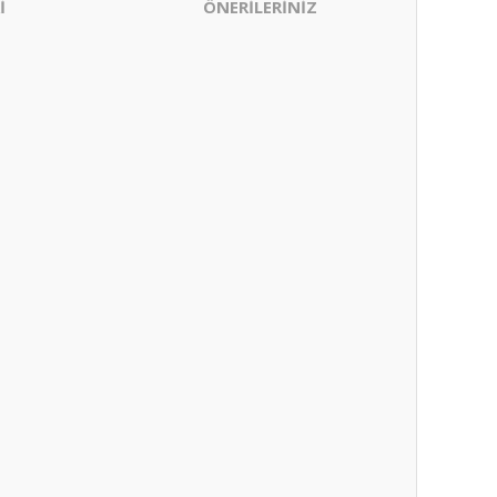
İ
ÖNERİLERİNİZ