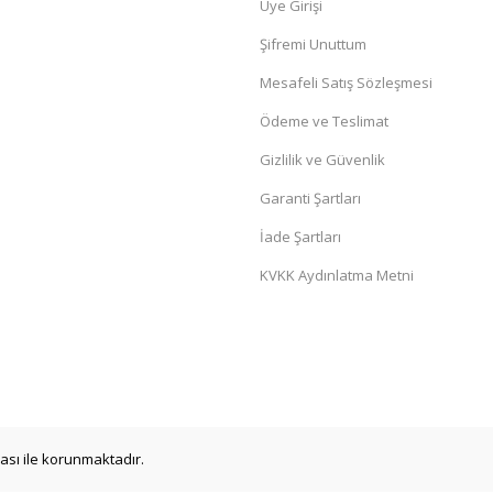
Üye Girişi
Şifremi Unuttum
Mesafeli Satış Sözleşmesi
Ödeme ve Teslimat
Gizlilik ve Güvenlik
Garanti Şartları
İade Şartları
KVKK Aydınlatma Metni
ikası ile korunmaktadır.