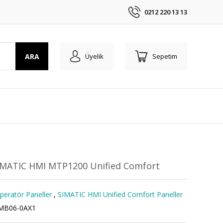
0212 220 13 13
ARA
Üyelik
Sepetim
IMATIC HMI MTP1200 Unified Comfort
eratör Paneller
,
SIMATIC HMI Unified Comfort Paneller
MB06-0AX1