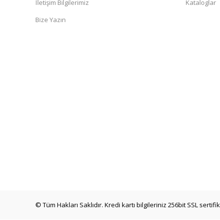
İletişim Bilgilerimiz
Kataloglar
Bize Yazın
© Tüm Hakları Saklıdır. Kredi kartı bilgileriniz 256bit SSL sertif