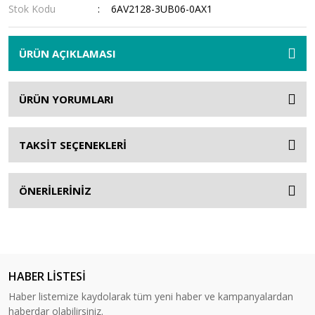
Stok Kodu
6AV2128-3UB06-0AX1
ÜRÜN AÇIKLAMASI
ÜRÜN YORUMLARI
TAKSİT SEÇENEKLERİ
ÖNERİLERİNİZ
HABER LİSTESİ
Haber listemize kaydolarak tüm yeni haber ve kampanyalardan
haberdar olabilirsiniz.