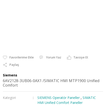
Yorum Yaz
Tavsiye Et
Paylaş
Siemens
6AV2128-3UB06-0AX1 /SIMATIC HMI MTP1900 Unified
Comfort
Kategori
SIEMENS Operatör Paneller
,
SIMATIC
HMI Unified Comfort Paneller