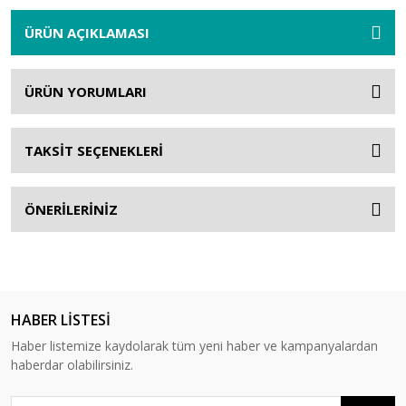
ÜRÜN AÇIKLAMASI
ÜRÜN YORUMLARI
TAKSİT SEÇENEKLERİ
ÖNERİLERİNİZ
HABER LİSTESİ
Haber listemize kaydolarak tüm yeni haber ve kampanyalardan
haberdar olabilirsiniz.