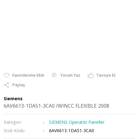
Yorum Yaz
Tavsiye Et
Paylaş
Siemens
6AV6613-1DA51-3CA0 /WINCC FLEXIBLE 2008
Kategori
SIEMENS Operatör Paneller
Stok Kodu
6AV6613-1DA51-3CA0