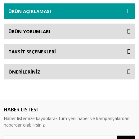
ÜRÜN AÇIKLAMASI
ÜRÜN YORUMLARI
TAKSİT SEÇENEKLERİ
ÖNERİLERİNİZ
HABER LİSTESİ
Haber listemize kaydolarak tüm yeni haber ve kampanyalardan
haberdar olabilirsiniz.