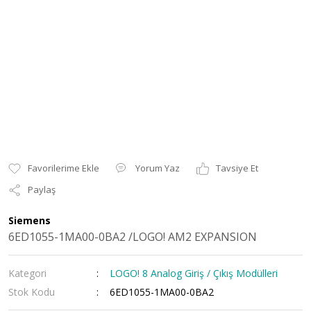
Yorum Yaz
Tavsiye Et
Paylaş
Siemens
6ED1055-1MA00-0BA2 /LOGO! AM2 EXPANSION
Kategori
LOGO! 8 Analog Giriş / Çıkış Modülleri
Stok Kodu
6ED1055-1MA00-0BA2