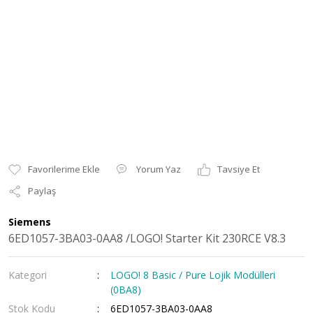
Yorum Yaz
Tavsiye Et
Paylaş
Siemens
6ED1057-3BA03-0AA8 /LOGO! Starter Kit 230RCE V8.3
Kategori
LOGO! 8 Basic / Pure Lojik Modülleri
(0BA8)
Stok Kodu
6ED1057-3BA03-0AA8