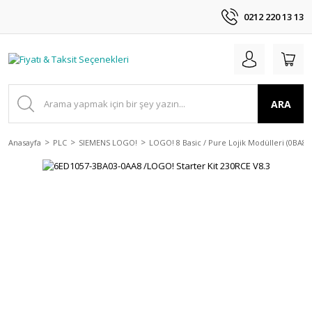
0212 220 13 13
ARA
Anasayfa
PLC
SIEMENS LOGO!
LOGO! 8 Basic / Pure Lojik Modülleri (0BA8)