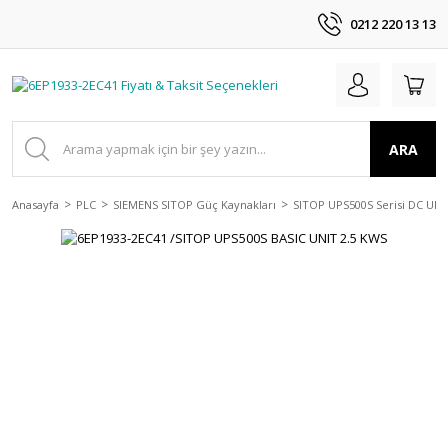
0212 220 13 13
ARA
Anasayfa
PLC
SIEMENS SITOP Güç Kaynakları
SITOP UPS500S Serisi DC UPS