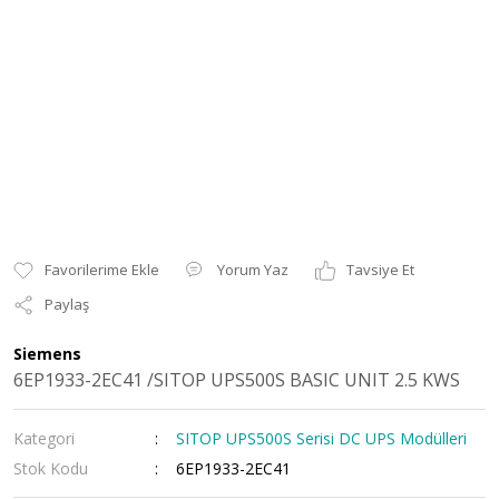
Yorum Yaz
Tavsiye Et
Paylaş
Siemens
6EP1933-2EC41 /SITOP UPS500S BASIC UNIT 2.5 KWS
Kategori
SITOP UPS500S Serisi DC UPS Modülleri
Stok Kodu
6EP1933-2EC41