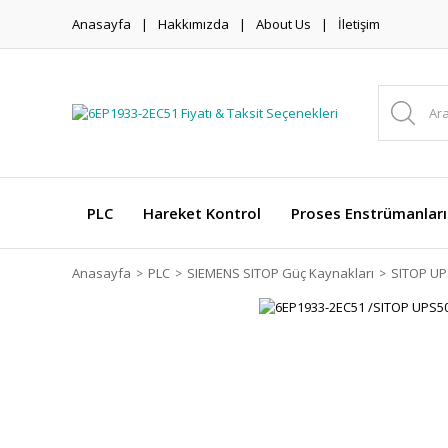
Anasayfa
Hakkımızda
About Us
İletişim
PLC
Hareket Kontrol
Proses Enstrümanları
Anasayfa
PLC
SIEMENS SITOP Güç Kaynakları
SITOP UP