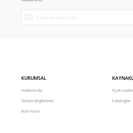
Bu ürüne benzer farklı alternatifler olmalı.
KURUMSAL
KAYNAK
Hakkımızda
Fiyat Listele
İletişim Bilgilerimiz
Kataloglar
Bize Yazın