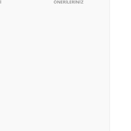
İ
ÖNERİLERİNİZ