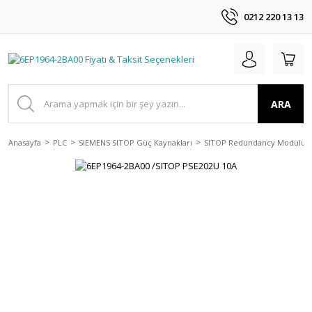
0212 220 13 13
ARA
Anasayfa
PLC
SIEMENS SITOP Güç Kaynakları
SITOP Redundancy Modülü