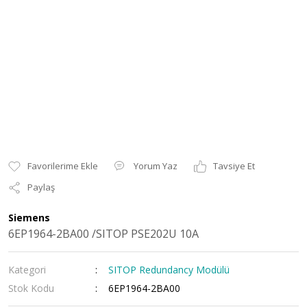
Yorum Yaz
Tavsiye Et
Paylaş
Siemens
6EP1964-2BA00 /SITOP PSE202U 10A
Kategori
SITOP Redundancy Modülü
Stok Kodu
6EP1964-2BA00