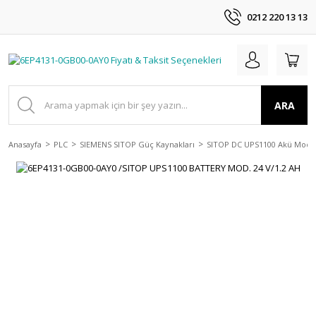
0212 220 13 13
ARA
Anasayfa
PLC
SIEMENS SITOP Güç Kaynakları
SITOP DC UPS1100 Akü Modül