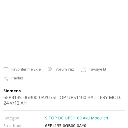
Yorum Yaz
Tavsiye Et
Paylaş
Siemens
6EP4135-0GB00-0AY0 /SITOP UPS1100 BATTERY MOD.
24 V/12 AH
Kategori
SITOP DC UPS1100 Akü Modülleri
Stok Kodu
6EP4135-0GB00-0AY0