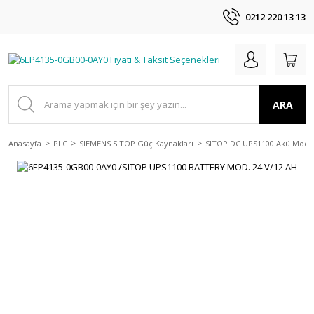
0212 220 13 13
ARA
Anasayfa
PLC
SIEMENS SITOP Güç Kaynakları
SITOP DC UPS1100 Akü Modül