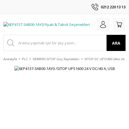
0212 220 13 13
ARA
Anasayfa
PLC
SIEMENS SITOP Güç Kaynakları
SITOP DC UPS1600 (Akü ile kul