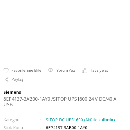
Yorum Yaz
Tavsiye Et
Paylaş
Siemens
6EP4137-3AB00-1AY0 /SITOP UPS1600 24 V DC/40 A,
USB
Kategori
SITOP DC UPS1600 (Akü ile kullanılır)
Stok Kodu
6EP4137-3AB00-1AY0