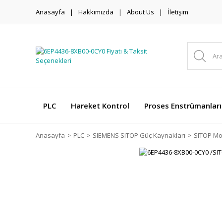
Anasayfa
Hakkımızda
About Us
İletişim
PLC
Hareket Kontrol
Proses Enstrümanları
Anasayfa
PLC
SIEMENS SITOP Güç Kaynakları
SITOP Mo