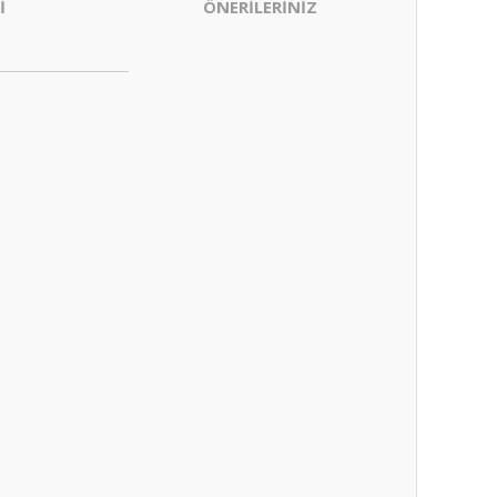
İ
ÖNERİLERİNİZ