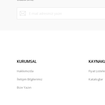
Bu ürüne benzer farklı alternatifler olmalı.
KURUMSAL
KAYNAK
Hakkımızda
Fiyat Listele
İletişim Bilgilerimiz
Kataloglar
Bize Yazın