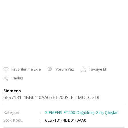
Yorum Yaz
Tavsiye Et
Paylaş
Siemens
6ES7131-4BB01-0AA0 /ET200S, EL-MOD., 2DI
Kategori
SIEMENS ET200 Dağıtılmış Giriş Çıkışlar
Stok Kodu
6ES7131-4BB01-0AA0