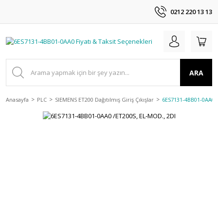
0212 220 13 13
ARA
Anasayfa
PLC
SIEMENS ET200 Dağıtılmış Giriş Çıkışlar
6ES7131-4BB01-0AA0 /