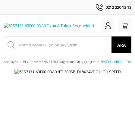
0212 220 13 13
ARA
Anasayfa
PLC
SIEMENS ET200 Dağıtılmış Giriş Çıkışlar
6ES7131-6BF00-0DA0 