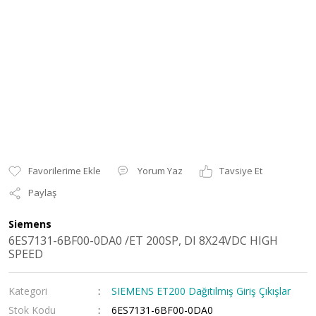
Yorum Yaz
Tavsiye Et
Paylaş
Siemens
6ES7131-6BF00-0DA0 /ET 200SP, DI 8X24VDC HIGH
SPEED
Kategori
SIEMENS ET200 Dağıtılmış Giriş Çıkışlar
Stok Kodu
6ES7131-6BF00-0DA0