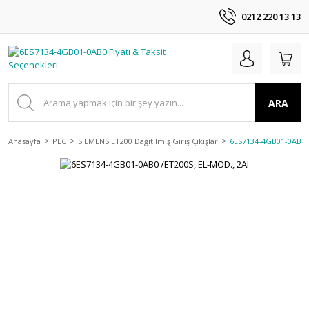
0212 220 13 13
ARA
Anasayfa
PLC
SIEMENS ET200 Dağıtılmış Giriş Çıkışlar
6ES7134-4GB01-0AB0 /