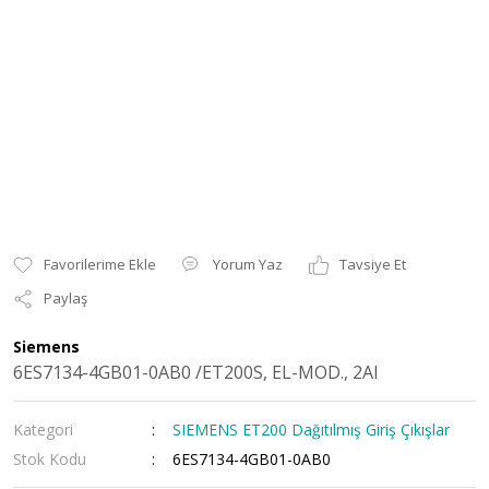
Yorum Yaz
Tavsiye Et
Paylaş
Siemens
6ES7134-4GB01-0AB0 /ET200S, EL-MOD., 2AI
Kategori
SIEMENS ET200 Dağıtılmış Giriş Çıkışlar
Stok Kodu
6ES7134-4GB01-0AB0